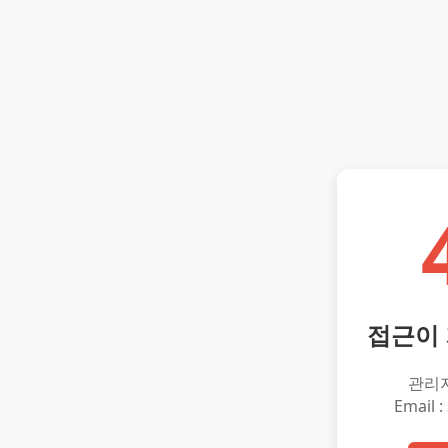
접근이
관리
Email :