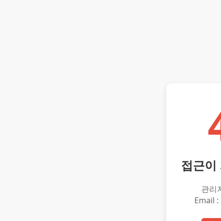
접근이
관리
Email :