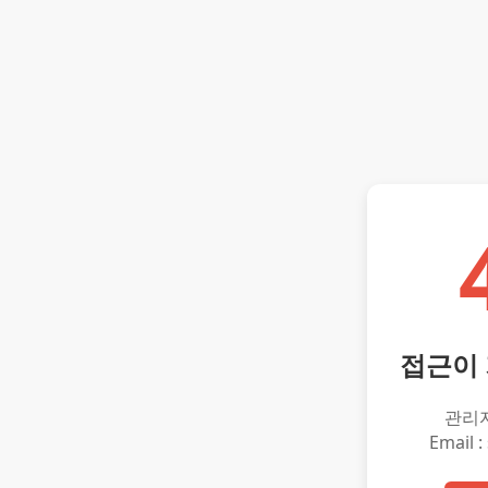
접근이
관리
Email :