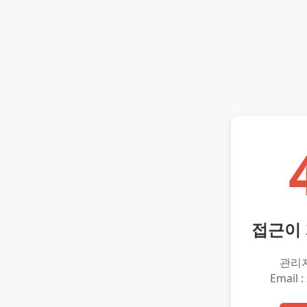
접근이
관리
Email :