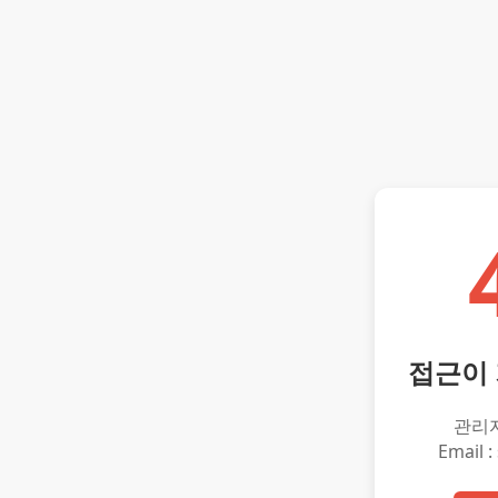
접근이
관리
Email :