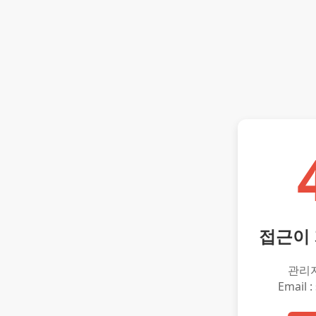
접근이
관리
Email :