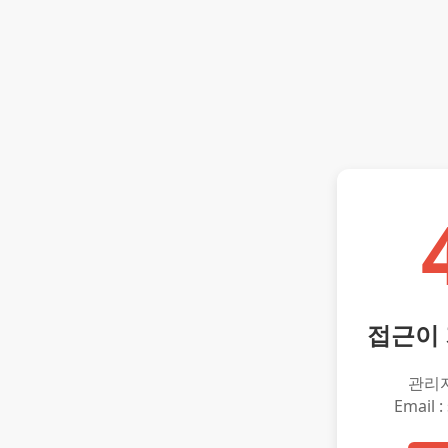
접근이
관리
Email :