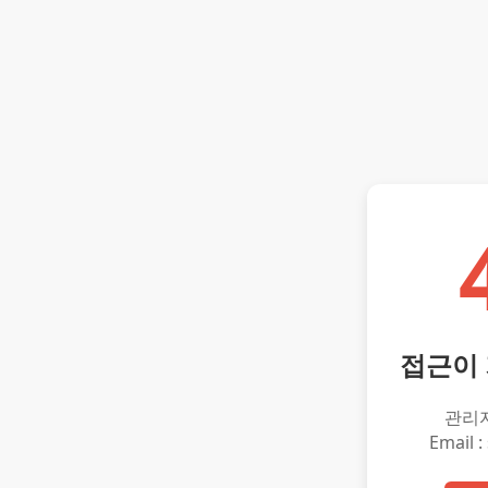
접근이
관리
Email :