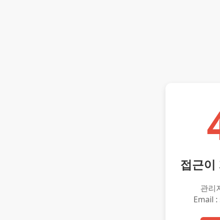
접근이
관리
Email :