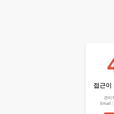
접근이
관리
Email :