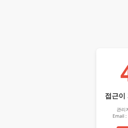
접근이
관리
Email :