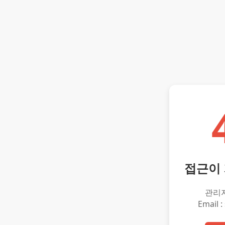
접근이
관리
Email :