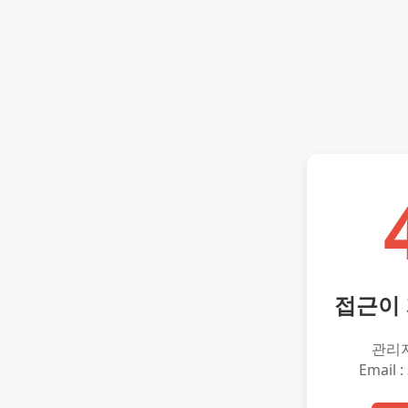
접근이
관리
Email :