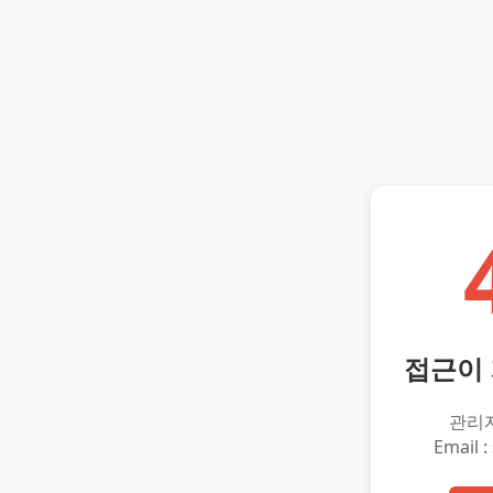
접근이
관리
Email :