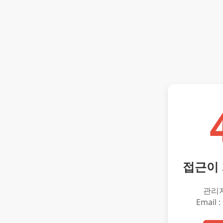
접근이
관리
Email :