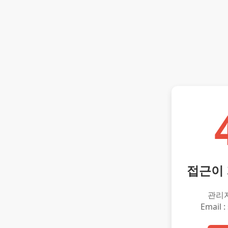
접근이
관리
Email :