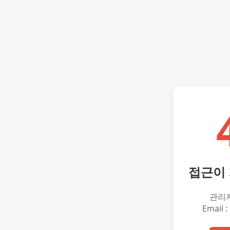
접근이
관리
Email :