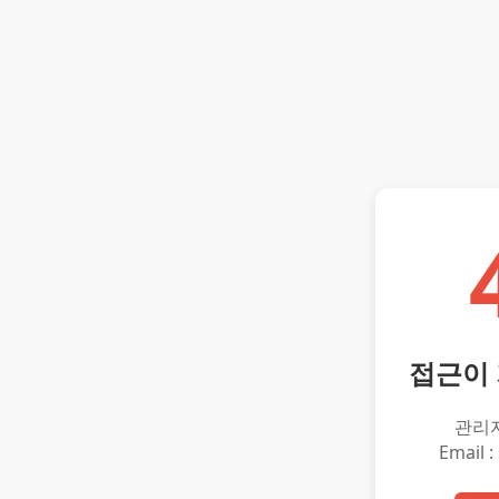
접근이
관리
Email :