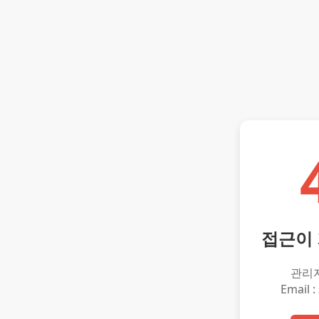
접근이
관리
Email :