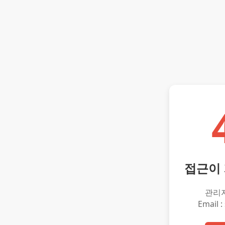
접근이
관리
Email :