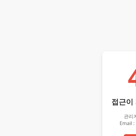
접근이
관리
Email :