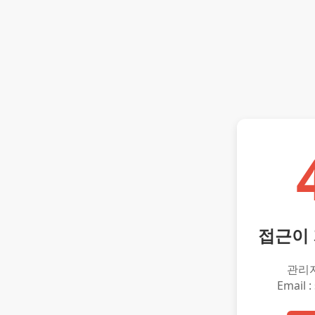
접근이
관리
Email :