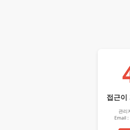
접근이
관리
Email :