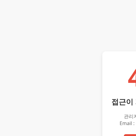
접근이
관리
Email :