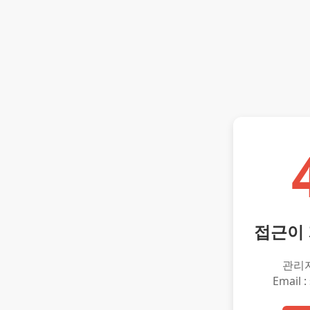
접근이
관리
Email :