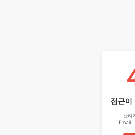
접근이
관리
Email :