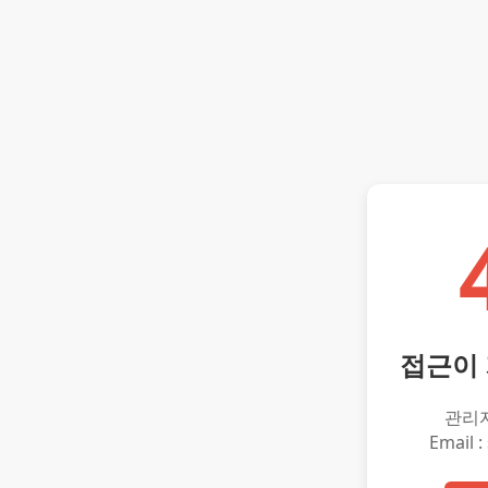
접근이
관리
Email :