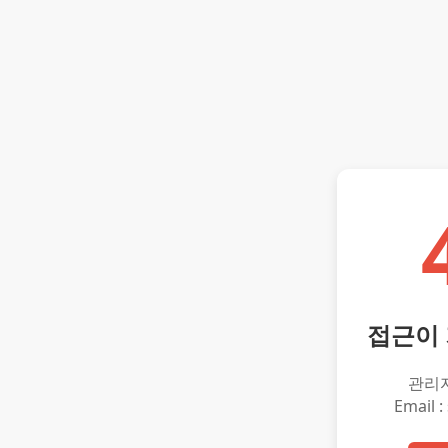
접근이
관리
Email :