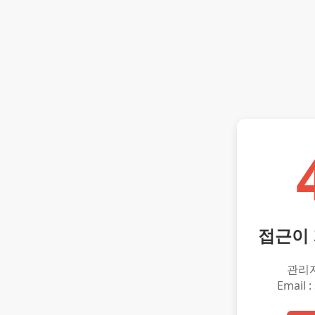
접근이
관리
Email :