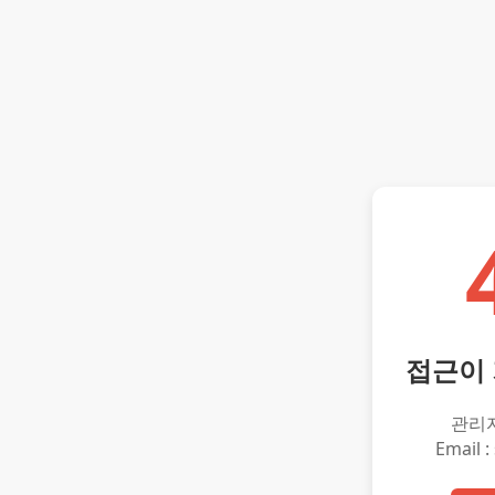
접근이
관리
Email :