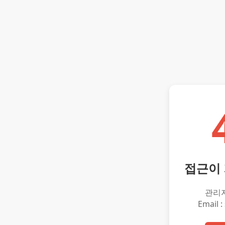
접근이
관리
Email :