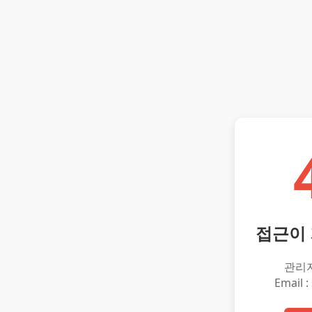
접근이
관리
Email :