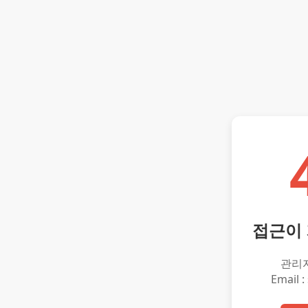
접근이
관리
Email :