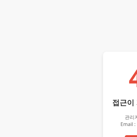
접근이
관리
Email :