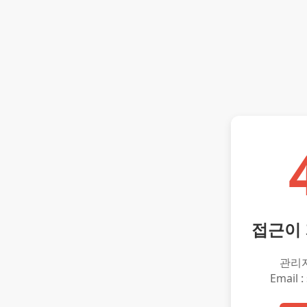
접근이
관리
Email :