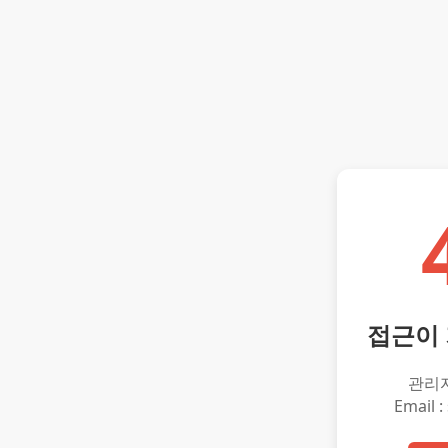
접근이
관리
Email :