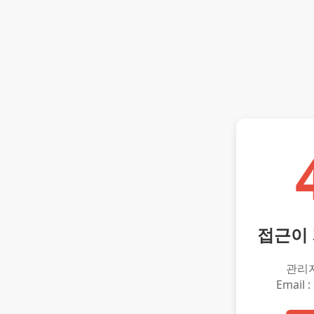
접근이
관리
Email :