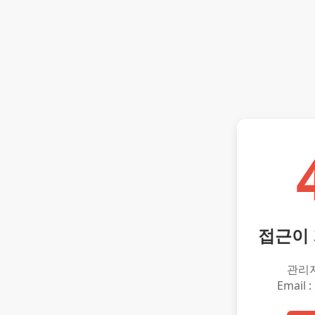
접근이
관리
Email :