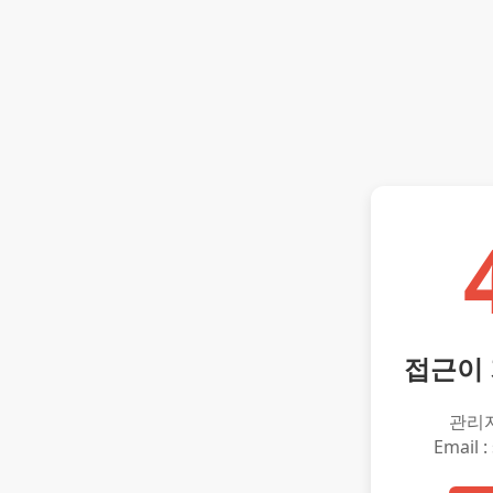
접근이
관리
Email :