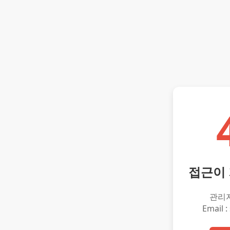
접근이
관리
Email :