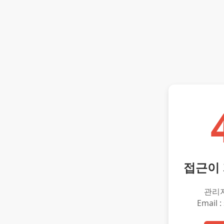
접근이
관리
Email :