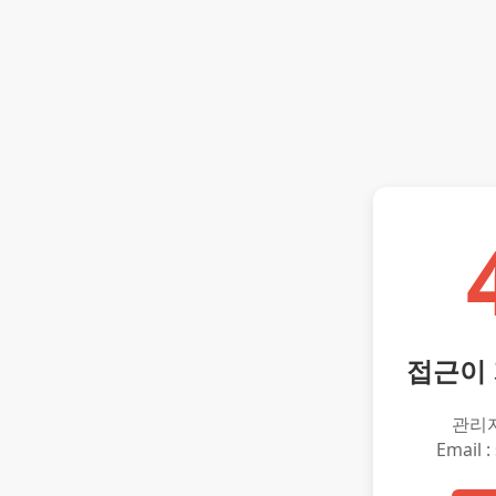
접근이
관리
Email :