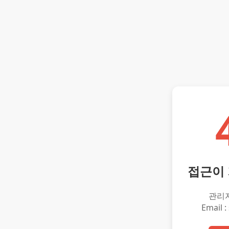
접근이
관리
Email :