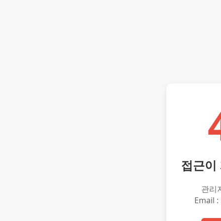
접근이
관리
Email :