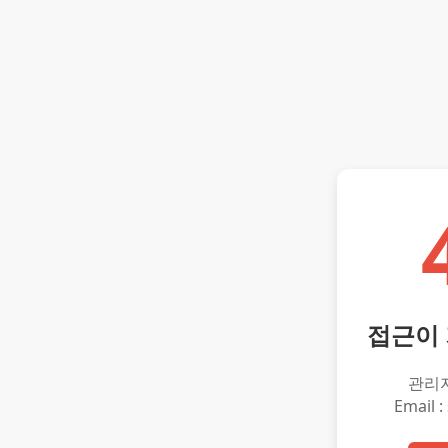
접근이
관리
Email :