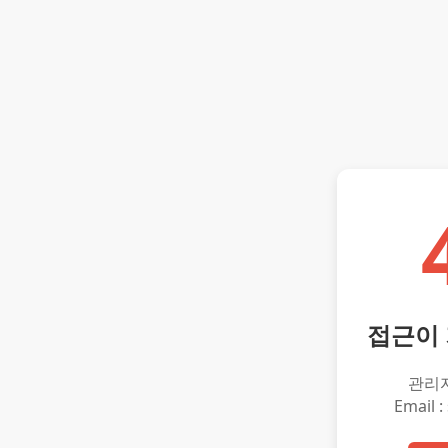
접근이
관리
Email :