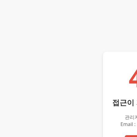
접근이
관리
Email :