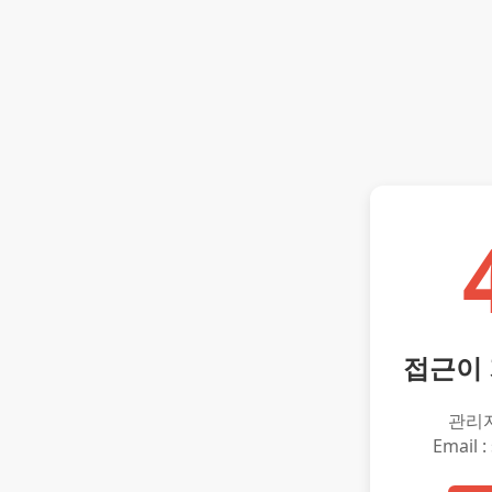
접근이
관리
Email :