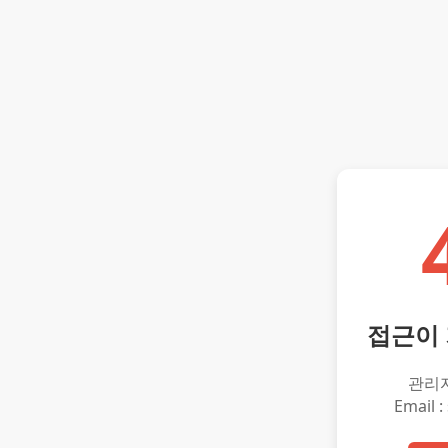
접근이
관리
Email :