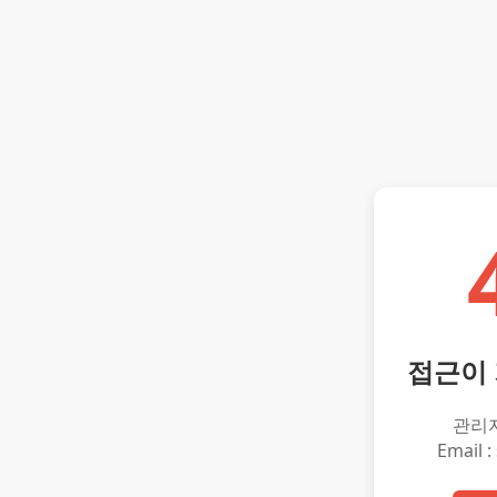
접근이
관리
Email :